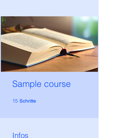
Sample course
15 Schritte
15
Schritte
Infos