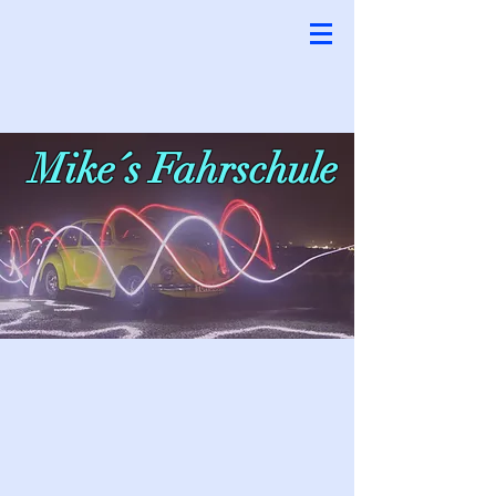
Mike´s Fahrschule